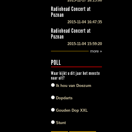
2015-11-17 16:15:00
Radiohead Concert at
Poznan
2015-11-04 16:47:35
Radiohead Concert at
Poznan
2015-11-04 15:59:20
more »
POLL
Waar kijkt u dit jaar het meeste
naar uit?
Ik hou van Doezum
Dopdarts
Gouden Dop XXL
Stunt