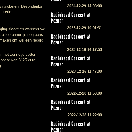
2024-12-29 14:08:00
aan proberen. Desondanks
mt erin.
Radiohead Concert at
Poznan
2023-12-29 10:01:31
oging slaagt en wanneer we
Jullie kunnen je nog eens
Radiohead Concert at
n maken om wél een record
Poznan
2023-12-16 14:17:53
 het zonnetje zetten.
Radiohead Concert at
n boete van 3125 euro
Poznan
g.
2023-12-16 11:47:00
Radiohead Concert at
Poznan
2022-12-28 11:50:00
Radiohead Concert at
Poznan
2022-12-28 11:22:00
Radiohead Concert at
Poznan